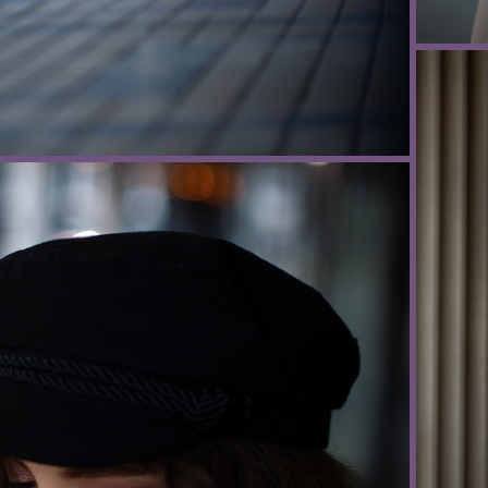
Фотограф Анна Обухова