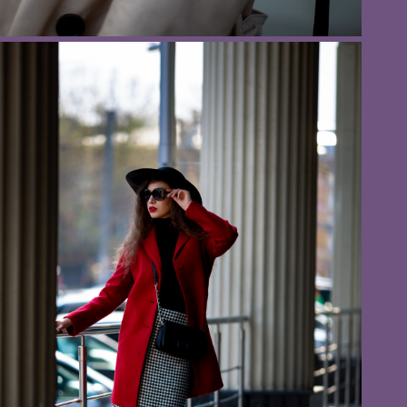
Фотограф Анна Обухова