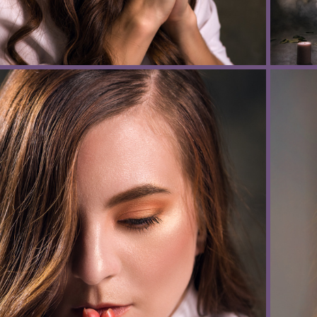
"Ave Maria", фотограф Елена Антоненко