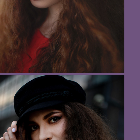
Фотограф Анна Обухова