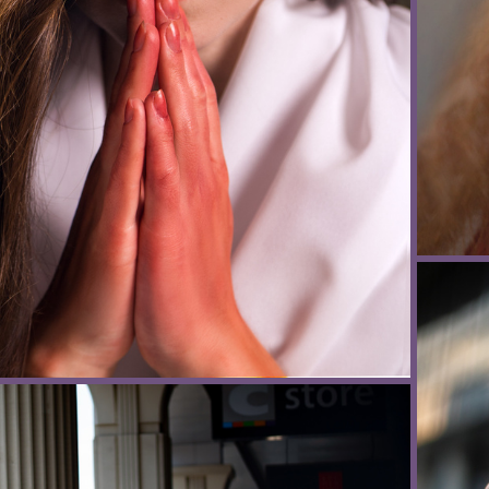
"Ave Maria", фотограф Елена Антоненко