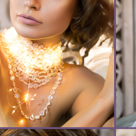
r", фотограф Елена Антоненко, г. Нижний Новгород
"