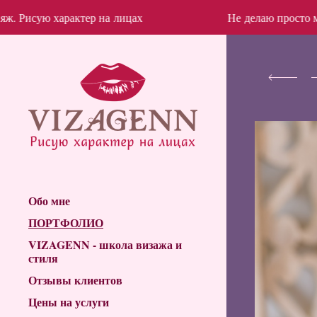
актер на лицах
Не делаю просто макияж. Рисую
Обо мне
ПОРТФОЛИО
VIZAGENN - школа визажа и
стиля
Отзывы клиентов
Цены на услуги