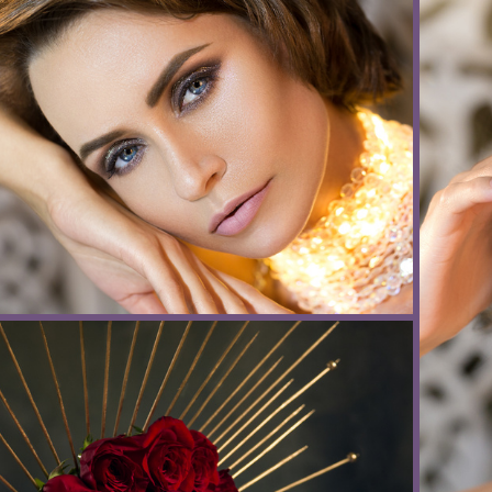
r", фотограф Елена Антоненко, г. Нижний Новгород