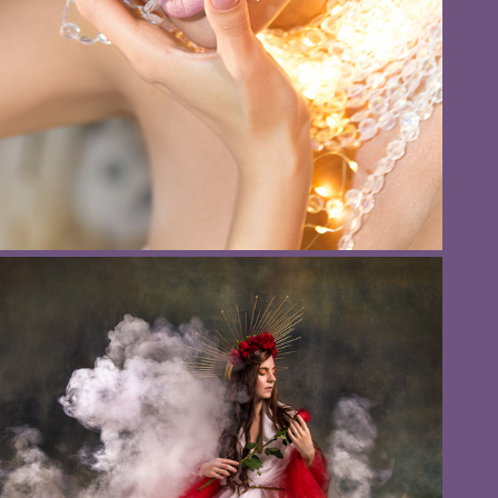
Dior", фотограф Елена Антоненко, г. Нижний Новгород