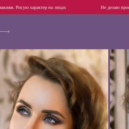
 характер на лицах
Не делаю просто макияж. Ри