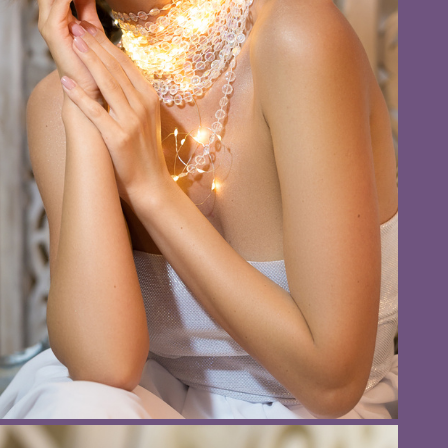
Dior", фотограф Елена Антоненко, г. Нижний Новгород