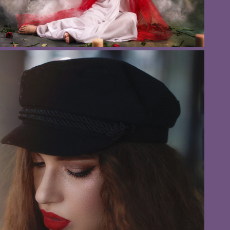
"Ave Maria", фотограф Елена Антоненко